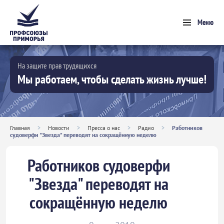
Меню
На защите прав трудящихся
Мы работаем, чтобы сделать жизнь лучше!
Главная
>
Новости
>
Пресса о нас
>
Радио
>
Работников
судоверфи "Звезда" переводят на сокращённую неделю
Работников судоверфи
"Звезда" переводят на
сокращённую неделю