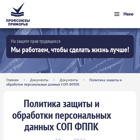
Меню
На защите прав трудящихся
Мы работаем, чтобы сделать жизнь лучше!
Главная
>
Документы
>
Документы
>
Политика защиты и
обработки персональных данных СОП ФППК
Политика защиты и
обработки персональных
данных СОП ФППК