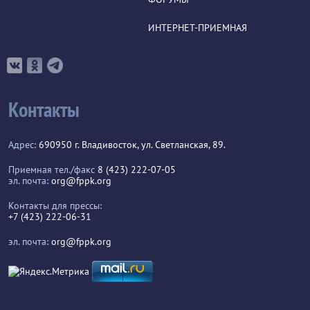
ИНТЕРНЕТ-ПРИЕМНАЯ
Контакты
Адрес:
690950 г. Владивосток, ул. Светланская, 89.
Приемная тел./факс
8 (423) 222-07-05
эл. почта:
org@fppk.org
Контакты для прессы:
+7 (423) 222-06-31
эл. почта:
org@fppk.org
...
1
2
3
68
69