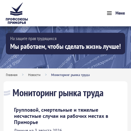
Меню
На защите прав трудящихся
Мы работаем, чтобы сделать жизнь лучше!
Главная
>
Новости
>
Мониторинг рынка труда
Мониторинг рынка труда
Групповой, смертельные и тяжелые
несчастные случаи на рабочих местах в
Приморье
Данные на 3 августа 2026