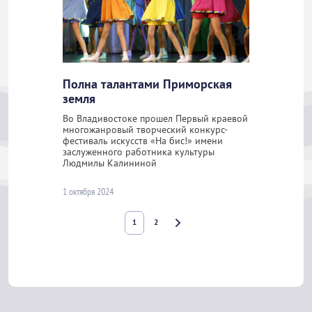
Полна талантами Приморская
земля
Во Владивостоке прошел Первый краевой
многожанровый творческий конкурс-
фестиваль искусств «На бис!» имени
заслуженного работника культуры
Людмилы Калининой
1 октября 2024