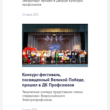
Звездопад» прошел в Дворце культуры
профсоюзов
15 июля 2025
Конкурс-фестиваль,
посвященный Великой Победе,
прошел в ДК Профсоюзов
Творческие номера представили члены
«первичек» Всероссийского
Электропрофсоюза
3 июня 2025