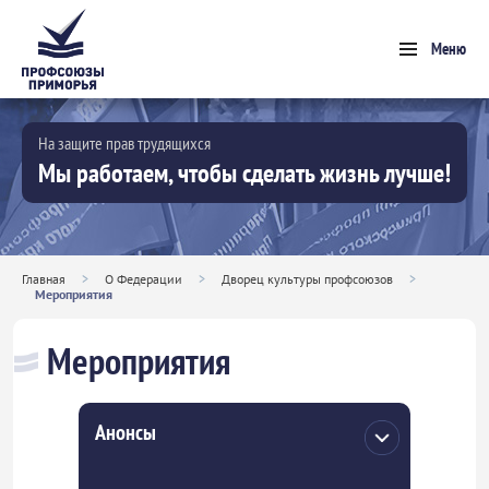
Меню
На защите прав трудящихся
Мы работаем, чтобы сделать жизнь лучше!
Главная
>
О Федерации
>
Дворец культуры профсоюзов
>
Мероприятия
Мероприятия
Анонсы