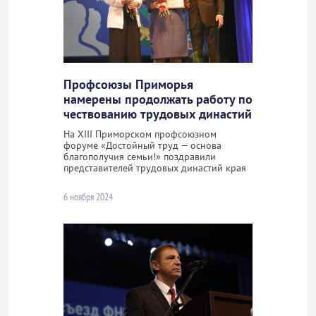
Профсоюзы Приморья
намерены продолжать работу по
чествованию трудовых династий
На ХIII Приморском профсоюзном
форуме «Достойный труд — основа
благополучия семьи!» поздравили
представителей трудовых династий края
6 ноября 2024