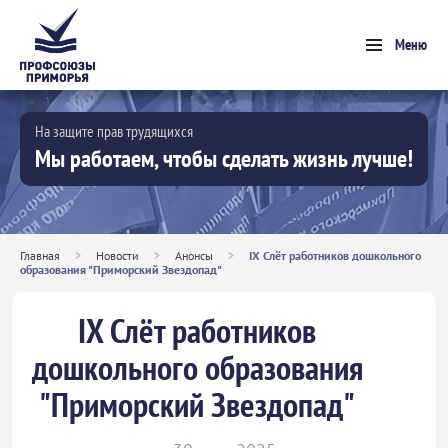
Меню
На защите прав трудящихся
Мы работаем, чтобы сделать жизнь лучше!
Главная
>
Новости
>
Анонсы
>
IX Слёт работников дошкольного
образования "Приморский Звездопад"
IX Слёт работников
дошкольного образования
"Приморский Звездопад"