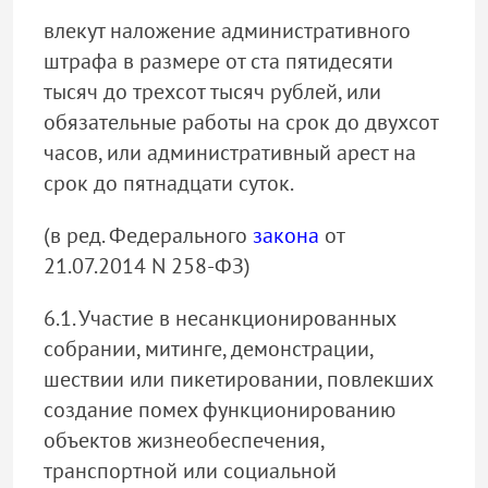
влекут наложение административного
штрафа в размере от ста пятидесяти
тысяч до трехсот тысяч рублей, или
обязательные работы на срок до двухсот
часов, или административный арест на
срок до пятнадцати суток.
(в ред. Федерального
закона
от
21.07.2014 N 258-ФЗ)
6.1. Участие в несанкционированных
собрании, митинге, демонстрации,
шествии или пикетировании, повлекших
создание помех функционированию
объектов жизнеобеспечения,
транспортной или социальной