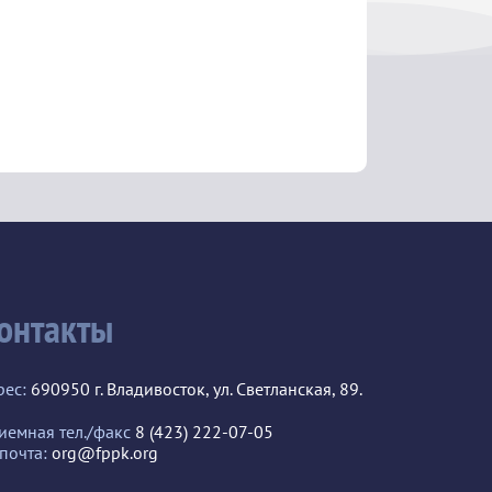
онтакты
рес:
690950 г. Владивосток, ул. Светланская, 89.
иемная тел./факс
8 (423) 222-07-05
 почта:
org@fppk.org