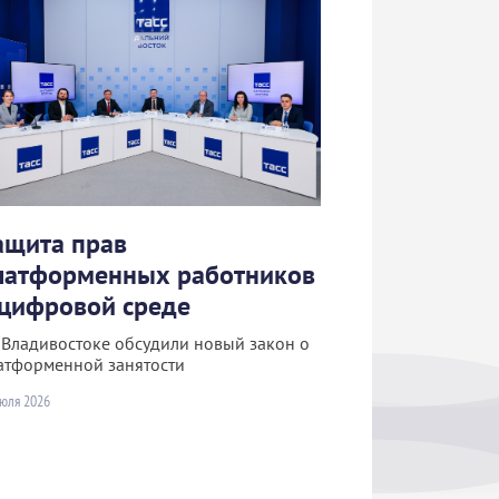
ащита прав
латформенных работников
 цифровой среде
 Владивостоке обсудили новый закон о
атформенной занятости
июля 2026