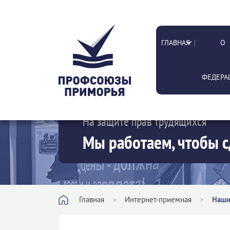
ГЛАВНАЯ
О
ФЕДЕРА
На защите прав трудящихся
Мы работаем, чтобы с
Главная
>
Интернет-приемная
>
Наши