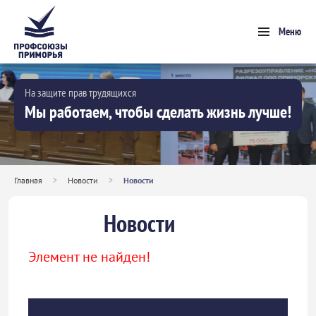
Меню
На защите прав трудящихся
Мы работаем, чтобы сделать жизнь лучше!
Главная
>
Новости
>
Новости
Новости
Элемент не найден!