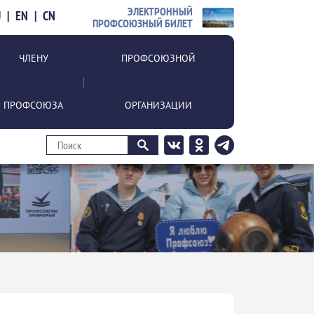
ЭЛЕКТРОННЫЙ
U
|
EN
|
CN
ПРОФСОЮЗНЫЙ БИЛЕТ
ЧЛЕНУ
ПРОФСОЮЗНОЙ
ПРОФСОЮЗА
ОРГАНИЗАЦИИ