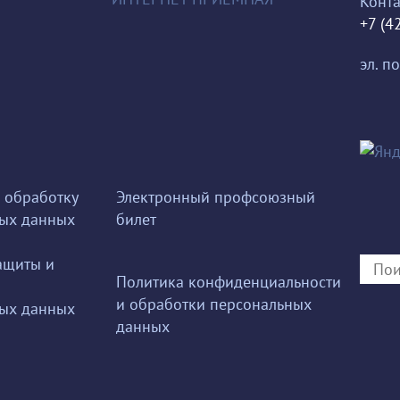
Конта
+7 (4
эл. по
 обработку
Электронный профсоюзный
ых данных
билет
ащиты и
Политика конфиденциальности
и обработки персональных
ых данных
данных