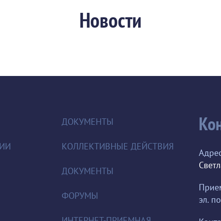
Новости
Ко
ДОКУМЕНТЫ
ЦИИ
КОЛЛЕКТИВНЫЕ ДЕЙСТВИЯ
Адрес
Светл
ДОКУМЕНТЫ
Прием
ФОРУМЫ
эл. по
ИНТЕРНЕТ-ПРИЕМНАЯ