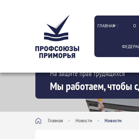
ГЛАВНАЯ
О
ФЕДЕРА
На защите прав трудящихся
Мы работаем, чтобы с
Главная
>
Новости
>
Новости