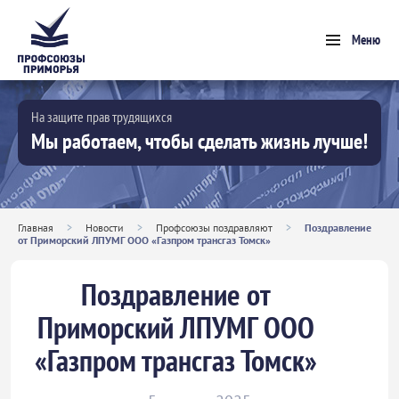
Меню
На защите прав трудящихся
Мы работаем, чтобы сделать жизнь лучше!
Главная
>
Новости
>
Профсоюзы поздравляют
>
Поздравление
от Приморский ЛПУМГ ООО «Газпром трансгаз Томск»
Поздравление от
Приморский ЛПУМГ ООО
«Газпром трансгаз Томск»