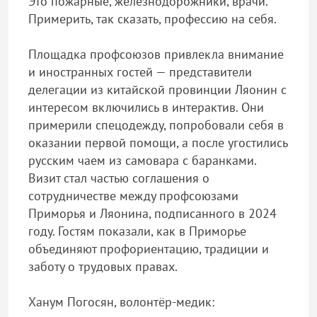
Это пожарные, железнодорожники, врачи.
Примерить, так сказать, профессию на себя.
Площадка профсоюзов привлекла внимание
и иностранных гостей — представители
делегации из китайской провинции Ляонин с
интересом включились в интерактив. Они
примерили спецодежду, попробовали себя в
оказании первой помощи, а после угостились
русским чаем из самовара с баранками.
Визит стал частью соглашения о
сотрудничестве между профсоюзами
Приморья и Ляонина, подписанного в 2024
году. Гостям показали, как в Приморье
объединяют профориентацию, традиции и
заботу о трудовых правах.
Ханум Погосян, волонтёр-медик: