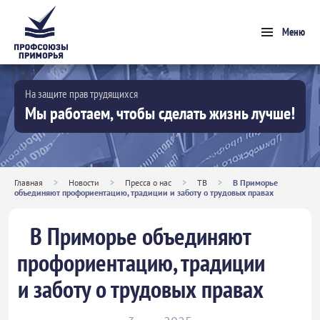
Меню
На защите прав трудящихся
Мы работаем, чтобы сделать жизнь лучше!
Главная
>
Новости
>
Пресса о нас
>
ТВ
>
В Приморье
объединяют профориентацию, традиции и заботу о трудовых правах
В Приморье объединяют
профориентацию, традиции
и заботу о трудовых правах