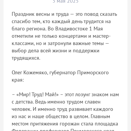
3 мая 2025
Праздник весны и труда — это повод сказать
спасибо тем, кто каждый день трудится на
благо региона. Во Владивостоке 1 Мая
отметили не только концертами и мастер-
классами, но и затронули важные темы —
выбор дела всей жизни и поддержки
трудящихся.
Олег Кожемяко, губернатор Приморского
края:
– «Мир! Труд! Май!» – этот лозунг знаком нам
с детства. Ведь именно трудом славен
человек. И именно труд развивает каждого
из нас и наше общество в целом. Главным
местом притяжения горожан стала площадка
Федерации профсоюзов Приморского края.