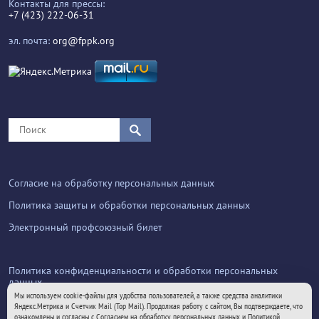
Контакты для прессы:
+7 (423) 222-06-31
эл. почта:
org@fppk.org
Согласие на обработку персональных данных
Политика защиты и обработки персональных данных
Электронный профсоюзный билет
Политика конфиденциальности и обработки персональных
данных
Мы используем cookie-файлы для удобства пользователей, а также средства аналитики
Яндекс.Метрика и Счетчик Mail (Top Mail). Продолжая работу с сайтом, Вы подтверждаете, что
ознакомлены и согласны с
Согласием на обработку персональных данных
и
Политикой