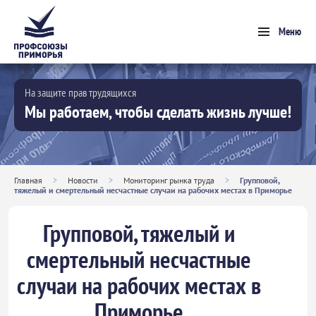
Меню
На защите прав трудящихся
Мы работаем, чтобы сделать жизнь лучше!
Главная
>
Новости
>
Мониторинг рынка труда
>
Групповой,
тяжелый и смертельный несчастные случаи на рабочих местах в Приморье
Групповой, тяжелый и
смертельный несчастные
случаи на рабочих местах в
Приморье