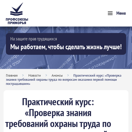
Меню
На защите прав трудящихся
Мы работаем, чтобы сделать жизнь лучше!
Главная
>
Новости
>
Анонсы
>
Практический курс: «Проверка
знания требований охраны труда по вопросам оказания первой помощи
пострадавшим»
Практический курс:
«Проверка знания
требований охраны труда по