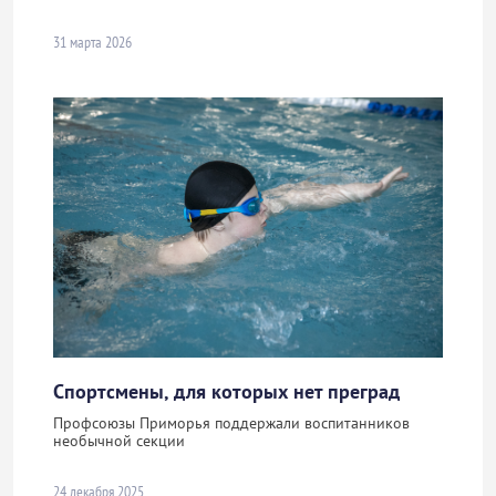
31 марта 2026
Спортсмены, для которых нет преград
Профсоюзы Приморья поддержали воспитанников
необычной секции
24 декабря 2025