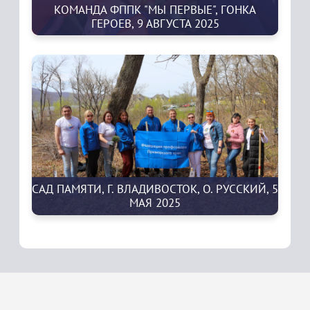
КОМАНДА ФППК "МЫ ПЕРВЫЕ", ГОНКА
ГЕРОЕВ, 9 АВГУСТА 2025
САД ПАМЯТИ, Г. ВЛАДИВОСТОК, О. РУССКИЙ, 5
МАЯ 2025