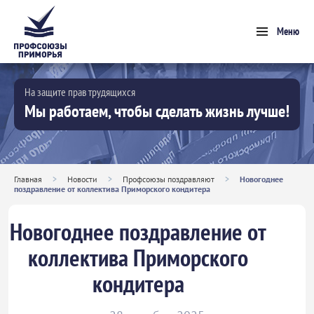
Меню
На защите прав трудящихся
Мы работаем, чтобы сделать жизнь лучше!
Главная
>
Новости
>
Профсоюзы поздравляют
>
Новогоднее
поздравление от коллектива Приморского кондитера
Новогоднее поздравление от
коллектива Приморского
кондитера