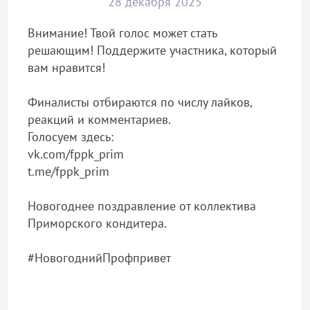
28 декабря 2025
Внимание! Твой голос может стать
решающим! Поддержите участника, который
вам нравится!
Финалисты отбираются по числу лайков,
реакций и комментариев.
Голосуем здесь:
vk.com/fppk_prim
t.me/fppk_prim
Новогоднее поздравление от коллектива
Приморского кондитера.
#НовогоднийПрофпривет