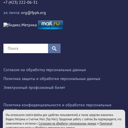
+7 (423) 222-06-31
эл. почта:
org@fppk.org
Согласие на обработку персональных данных
Политика защиты и обработки персональных данных
Электронный профсоюзный билет
Политика конфиденциальности и обработки персональных
данных
Мы используем cookie-файлы для удобства пользователей, а также средства аналитики
Яндекс.Метрика и Счетчик Mail (Top Mail). Продолжая работу с сайтом, Вы подтверждаете, что
ознакомлены и согласны с
Согласием на обработку персональных данных
и
Политикой
конфиденциальности и обработки персональных данных
.