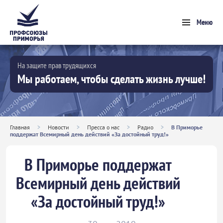
Меню
На защите прав трудящихся
Мы работаем, чтобы сделать жизнь лучше!
Главная
>
Новости
>
Пресса о нас
>
Радио
>
В Приморье
поддержат Всемирный день действий «За достойный труд!»
В Приморье поддержат
Всемирный день действий
«За достойный труд!»