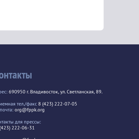
онтакты
рес:
690950 г. Владивосток, ул. Светланская, 89.
иемная тел./факс
8 (423) 222-07-05
 почта:
org@fppk.org
нтакты для прессы:
 (423) 222-06-31