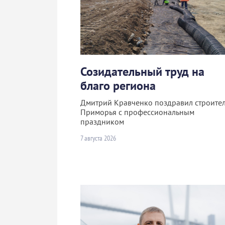
Созидательный труд на
благо региона
Дмитрий Кравченко поздравил строите
Приморья с профессиональным
праздником
7 августа 2026