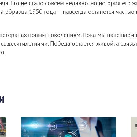
а. Его не стало совсем недавно, но история его 
а образца 1950 года — навсегда останется часть
ветеранах новым поколениям. Пока мы навещаем 
ись десятилетиями, Победа остается живой, а связь
о.
И