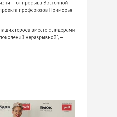
жизни — от прорыва Восточной
ю проекта профсоюзов Приморья
наших героев вместе с лидерами
 поколений неразрывной", —