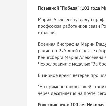
Позывной "Победа": 102 года М
Марию Алексеевну Гладун профл
профсоюза работников связи Ро
отрасли.
Военная биография Марии Гладун
радистов. 225 дней в пекле об
Кенигсберга Мария Алексеевна в
Чехословакии с медалью "За боев
В мирное время ветеран прошла 
"На примере таких людей строит
через десятилетия на почте, се
Ровесник века: 100 лет Никола