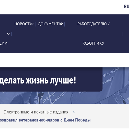
R
НОВОСТИ
ДОКУМЕНТЫ
РАБОТОДАТЕЛЮ /
ЦИИ
РАБОТНИКУ
делать жизнь лучше!
>
Электронные и печатные издания
>
 поздравил ветеранов-юбиляров с Днем Победы