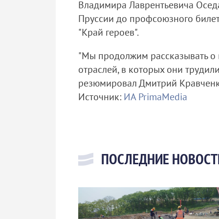
Владимира Лаврентьевича Оседач
Пруссии до профсоюзного билет
"Край героев".
"Мы продолжим рассказывать о 
отраслей, в которых они трудил
резюмировал Дмитрий Кравченк
Источник:
ИА PrimaMedia
ПОСЛЕДНИЕ НОВОСТ