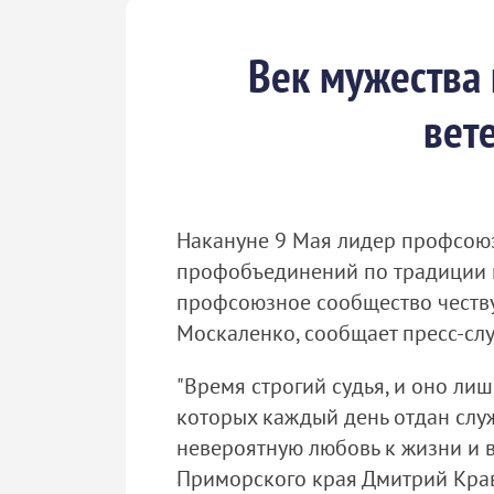
Век мужества
вет
Накануне 9 Мая лидер профсою
профобъединений по традиции на
профсоюзное сообщество честву
Москаленко, сообщает пресс-с
"Время строгий судья, и оно лиш
которых каждый день отдан служ
невероятную любовь к жизни и 
Приморского края Дмитрий Кра