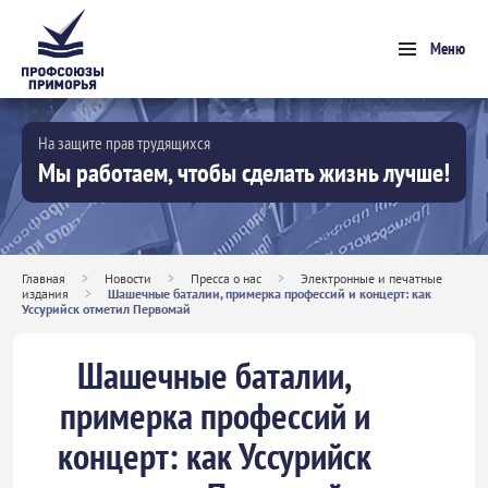
Меню
На защите прав трудящихся
Мы работаем, чтобы сделать жизнь лучше!
Главная
>
Новости
>
Пресса о нас
>
Электронные и печатные
издания
>
Шашечные баталии, примерка профессий и концерт: как
Уссурийск отметил Первомай
Шашечные баталии,
примерка профессий и
концерт: как Уссурийск