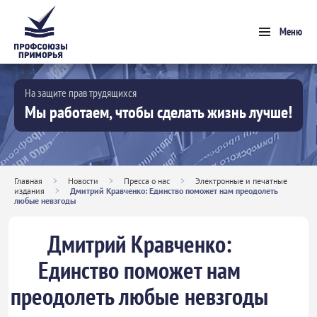
Меню
На защите прав трудящихся
Мы работаем, чтобы сделать жизнь лучше!
Главная
>
Новости
>
Пресса о нас
>
Электронные и печатные
издания
>
Дмитрий Кравченко: Единство поможет нам преодолеть
любые невзгоды
Дмитрий Кравченко:
Единство поможет нам
преодолеть любые невзгоды