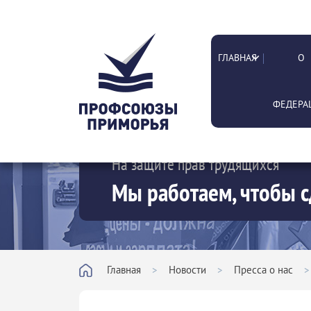
ГЛАВНАЯ
О
ФЕДЕРА
На защите прав трудящихся
Мы работаем, чтобы с
Главная
>
Новости
>
Пресса о нас