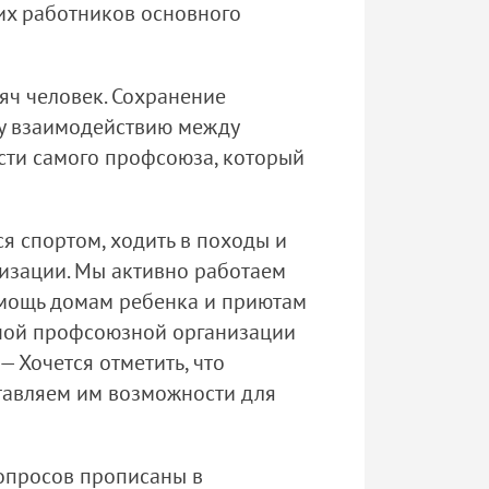
них работников основного
яч человек. Сохранение
му взаимодействию между
сти самого профсоюза, который
я спортом, ходить в походы и
низации. Мы активно работаем
омощь домам ребенка и приютам
чной профсоюзной организации
 Хочется отметить, что
тавляем им возможности для
опросов прописаны в