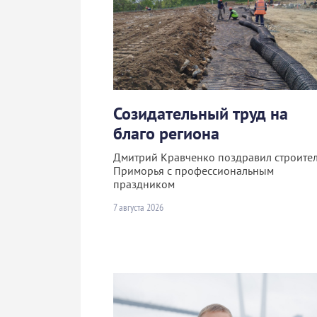
Созидательный труд на
благо региона
Дмитрий Кравченко поздравил строите
Приморья с профессиональным
праздником
7 августа 2026