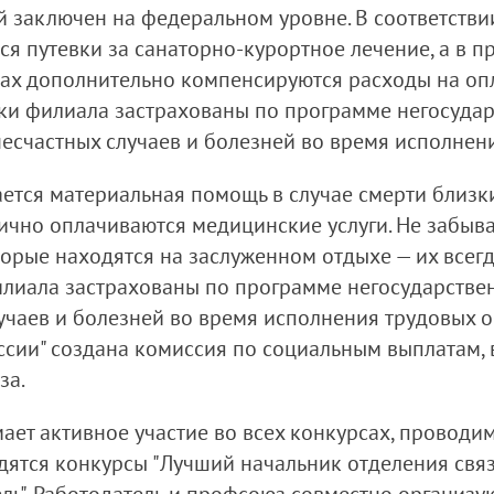
 заключен на федеральном уровне. В соответствии
ся путевки за санаторно-курортное лечение, а в 
ах дополнительно компенсируются расходы на опл
ики филиала застрахованы по программе негосуда
есчастных случаев и болезней во время исполнен
ется материальная помощь в случае смерти близки
чно оплачиваются медицинские услуги. Не забыва
орые находятся на заслуженном отдыхе — их всег
илиала застрахованы по программе негосударстве
учаев и болезней во время исполнения трудовых о
сии" создана комиссия по социальным выплатам, 
за.
т активное участие во всех конкурсах, проводимы
ятся конкурсы "Лучший начальник отделения связи