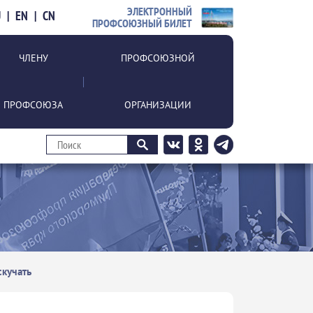
ЭЛЕКТРОННЫЙ
U
|
EN
|
CN
ПРОФСОЮЗНЫЙ БИЛЕТ
ЧЛЕНУ
ПРОФСОЮЗНОЙ
ПРОФСОЮЗА
ОРГАНИЗАЦИИ
скучать