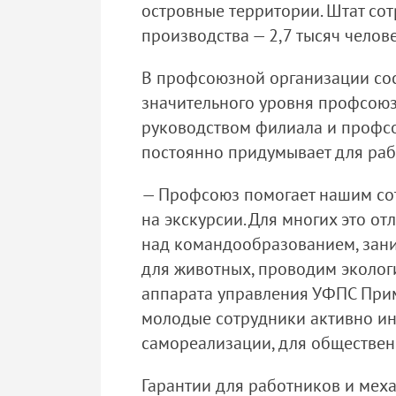
островные территории. Штат сот
производства — 2,7 тысяч челове
В профсоюзной организации сост
значительного уровня профсоюз
руководством филиала и профсо
постоянно придумывает для раб
— Профсоюз помогает нашим сот
на экскурсии. Для многих это о
над командообразованием, зан
для животных, проводим эколог
аппарата управления УФПС Примо
молодые сотрудники активно ин
самореализации, для обществен
Гарантии для работников и мех