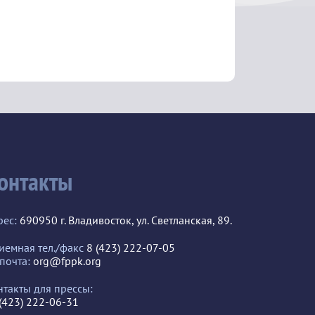
онтакты
рес:
690950 г. Владивосток, ул. Светланская, 89.
иемная тел./факс
8 (423) 222-07-05
 почта:
org@fppk.org
нтакты для прессы:
 (423) 222-06-31