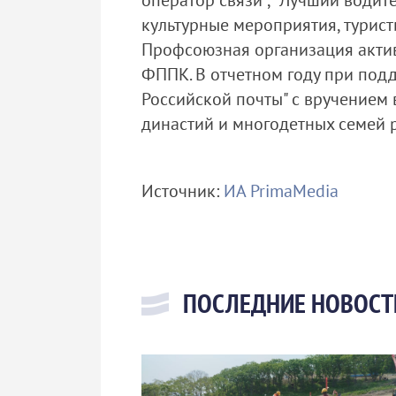
оператор связи", "Лучший водит
культурные мероприятия, турис
Профсоюзная организация актив
ФППК. В отчетном году при по
Российской почты" с вручением
династий и многодетных семей 
Источник:
ИА PrimaMedia
ПОСЛЕДНИЕ НОВОСТ