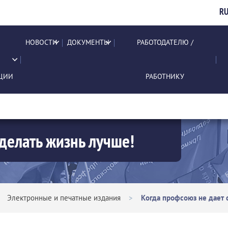
R
НОВОСТИ
ДОКУМЕНТЫ
РАБОТОДАТЕЛЮ /
ЦИИ
РАБОТНИКУ
делать жизнь лучше!
>
Электронные и печатные издания
>
Когда профсоюз не дает 