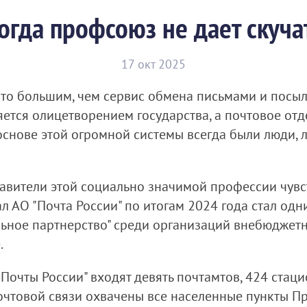
огда профсоюз не дает скуча
17 окт 2025
-то большим, чем сервис обмена письмами и посы
яется олицетворением государства, а почтовое от
основе этой огромной системы всегда были люди, 
авители этой социально значимой профессии чувст
 АО "Почта России" по итогам 2024 года стал одн
ьное партнерство" среди организаций внебюджет
.
Почты России" входят девять почтамтов, 424 ста
очтовой связи охвачены все населенные пункты Пр