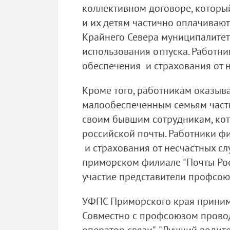
коллективном договоре, который
и их детям частично оплачивают
Крайнего Севера муниципалитет
использования отпуска. Работн
обеспечения и страхования от н
Кроме того, работникам оказыва
малообеспеченным семьям части
своим бывшим сотрудникам, кот
российской почты. Работники ф
и страхования от несчастных сл
приморском филиале "Почты Рос
участие представители профсою
УФПС Приморского края принимае
Совместно с профсоюзом провод