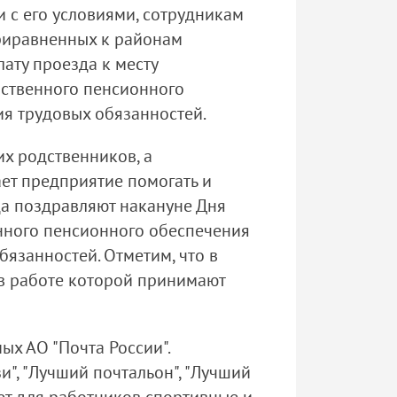
 с его условиями, сотрудникам
приравненных к районам
ату проезда к месту
рственного пенсионного
ия трудовых обязанностей.
х родственников, а
ет предприятие помогать и
да поздравляют накануне Дня
нного пенсионного обеспечения
бязанностей. Отметим, что в
в работе которой принимают
х АО "Почта России".
", "Лучший почтальон", "Лучший