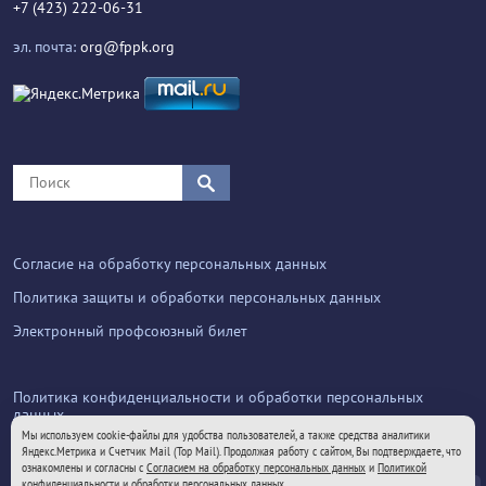
+7 (423) 222-06-31
эл. почта:
org@fppk.org
Согласие на обработку персональных данных
Политика защиты и обработки персональных данных
Электронный профсоюзный билет
Политика конфиденциальности и обработки персональных
данных
Мы используем cookie-файлы для удобства пользователей, а также средства аналитики
Яндекс.Метрика и Счетчик Mail (Top Mail). Продолжая работу с сайтом, Вы подтверждаете, что
ознакомлены и согласны с
Согласием на обработку персональных данных
и
Политикой
конфиденциальности и обработки персональных данных
.