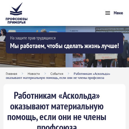
Меню
На защите прав трудящихся
Мы работаем, чтобы сделать жизнь лучше!
Главная
>
Новости
>
События
>
Работникам «Аскольда»
оказывают материальную помощь, если они не члены профсоюза
Работникам «Аскольда»
оказывают материальную
помощь, если они не члены
профсоюза