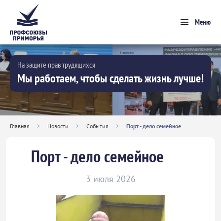
Меню
На защите прав трудящихся
Мы работаем, чтобы сделать жизнь лучше!
Главная
>
Новости
>
События
>
Порт - дело семейное
Порт - дело семейное
3 июля 2026