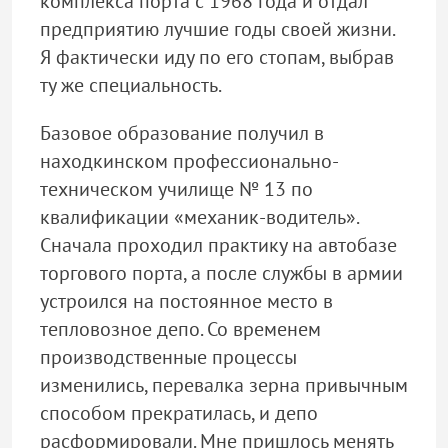
комплекса порта с 1968 года и отдал
предприятию лучшие годы своей жизни.
Я фактически иду по его стопам, выбрав
ту же специальность.
Базовое образование получил в
находкинском профессионально-
техническом училище № 13 по
квалификации «механик-водитель».
Сначала проходил практику на автобазе
торгового порта, а после службы в армии
устроился на постоянное место в
тепловозное депо. Со временем
производственные процессы
изменились, перевалка зерна привычным
способом прекратилась, и депо
расформировали. Мне пришлось менять