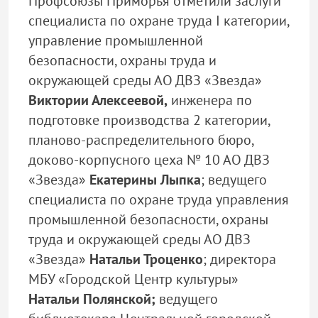
Профсоюзы Приморья отметили заслуги
специалиста по охране труда I категории,
управление промышленной
безопасности, охраны труда и
окружающей среды АО ДВЗ «Звезда»
Виктории Алексеевой,
инженера по
подготовке производства 2 категории,
планово-распределительного бюро,
доково-корпусного цеха № 10 АО ДВЗ
«Звезда»
Екатерины Лыпка
; ведущего
специалиста по охране труда управления
промышленной безопасности, охраны
труда и окружающей среды АО ДВЗ
«Звезда»
Натальи Троценко
; директора
МБУ «Городской Центр культуры»
Натальи Полянской;
ведущего