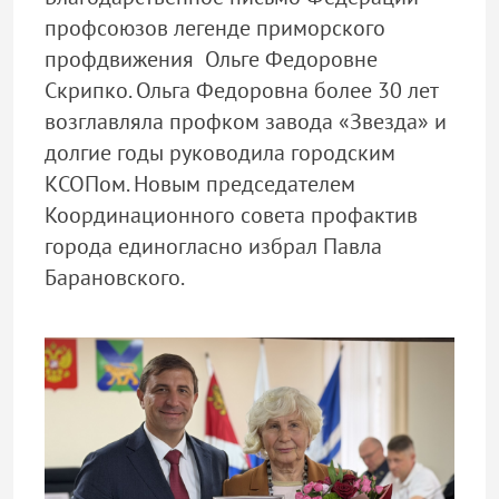
профсоюзов легенде приморского
профдвижения Ольге Федоровне
Скрипко. Ольга Федоровна более 30 лет
возглавляла профком завода «Звезда» и
долгие годы руководила городским
КСОПом. Новым председателем
Координационного совета профактив
города единогласно избрал Павла
Барановского.