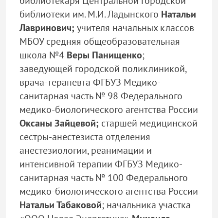
библиотекаря Центральной городской
библиотеки им. М.И. Ладынского
Натальи
Лавринович;
учителя начальных классов
МБОУ средняя общеобразовательная
школа №4
Веры Панищенко
;
заведующей городской поликлиникой,
врача-терапевта ФГБУЗ Медико-
санитарная часть № 98 Федерального
медико-биологического агентства России
Оксаны Зайцевой;
старшей медицинской
сестры-анестезиста отделения
анестезиологии, реанимации и
интенсивной терапии ФГБУЗ Медико-
санитарная часть № 100 Федерального
медико-биологического агентства России
Натальи Табаковой
; начальника участка