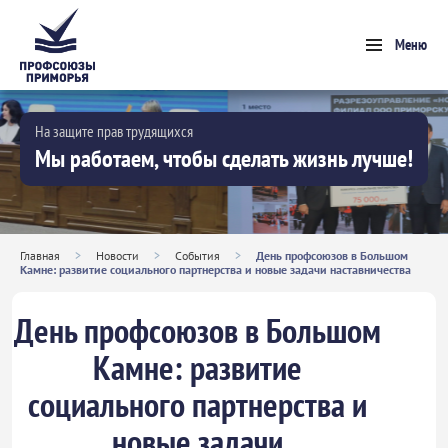
Меню
На защите прав трудящихся
Мы работаем, чтобы сделать жизнь лучше!
Главная
>
Новости
>
События
>
День профсоюзов в Большом
Камне: развитие социального партнерства и новые задачи наставничества
День профсоюзов в Большом
Камне: развитие
социального партнерства и
новые задачи