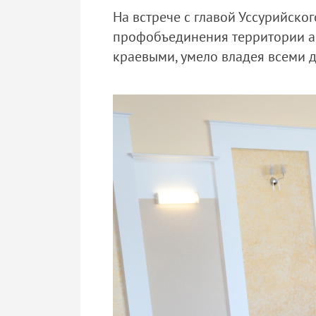
На встрече с главой Уссурийско
профобъединения территории ак
краевыми, умело владея всеми 