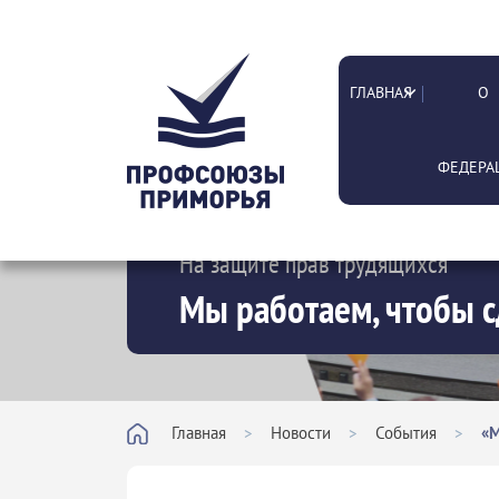
ГЛАВНАЯ
О
ФЕДЕРА
На защите прав трудящихся
Мы работаем, чтобы с
Главная
>
Новости
>
События
>
«М