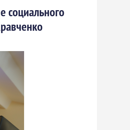
е социального
Кравченко