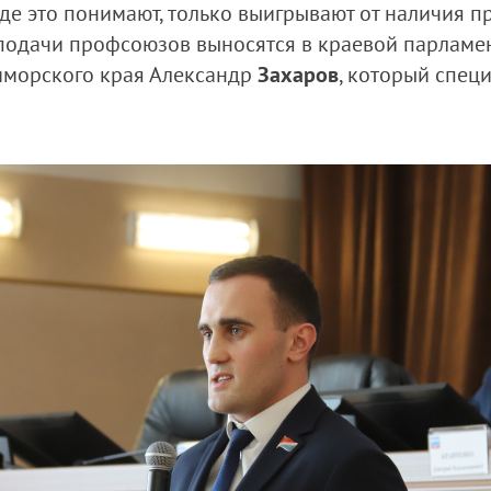
 где это понимают, только выигрывают от наличия 
подачи профсоюзов выносятся в краевой парламент
иморского края Александр
Захаров
, который спец