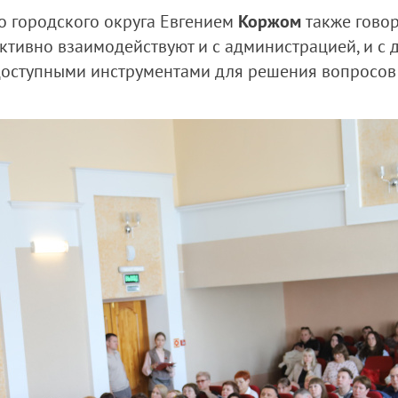
го городского округа Евгением
Коржом
также говор
тивно взаимодействуют и с администрацией, и с 
доступными инструментами для решения вопросов