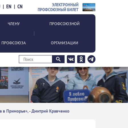
ЭЛЕКТРОННЫЙ
U
|
EN
|
CN
ПРОФСОЮЗНЫЙ БИЛЕТ
ЧЛЕНУ
ПРОФСОЮЗНОЙ
ПРОФСОЮЗА
ОРГАНИЗАЦИИ
 в Приморье», - Дмитрий Кравченко