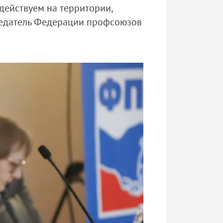
действуем на территории,
дседатель Федерации профсоюзов