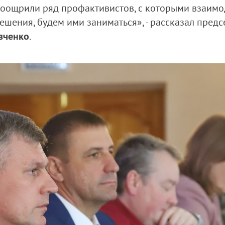
оощрили ряд профактивистов, с которыми взаимо
ешения, будем ими заниматься», - рассказал пре
вченко
.