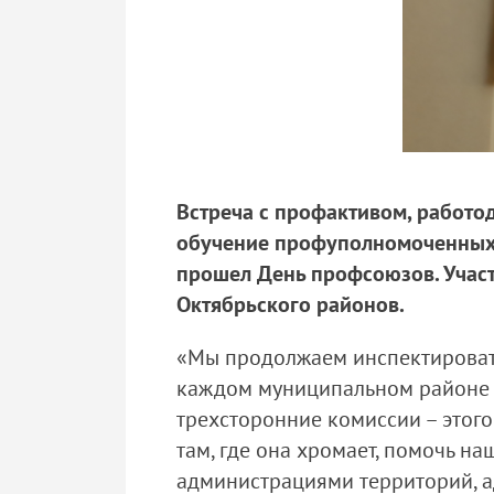
Встреча с профактивом, работо
обучение профуполномоченных, 
прошел День профсоюзов. Участ
Октябрьского районов.
«Мы продолжаем инспектировать 
каждом муниципальном районе 
трехсторонние комиссии – этог
там, где она хромает, помочь н
администрациями территорий, ад