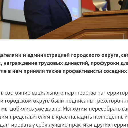
дателями и администрацией городского округа, се
награждение трудовых династий, профуроки для 
ие в нем приняли также профактивисты соседних
состояние социального партнерства на территория
и городском округе были подписаны трехсторонн
о мы добились уже давно. Мы хотим пересобрать с
ашим представителям в крае наладить полноценный
аптировать у себя лучшие практики других террито