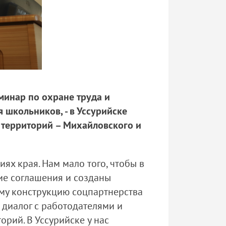
минар по охране труда и
школьников, - в Уссурийске
 территорий – Михайловского и
х края. Нам мало того, чтобы в
ие соглашения и созданы
аму конструкцию соцпартнерства
 диалог с работодателями и
рий. В Уссурийске у нас