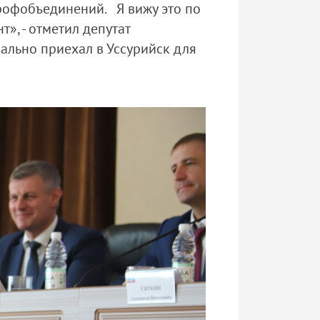
профобъединений. Я вижу это по
», - отметил депутат
иально приехал в Уссурийск для