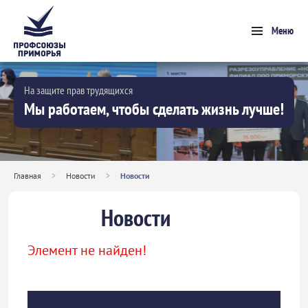
Меню
На защите прав трудящихся
Мы работаем, чтобы сделать жизнь лучше!
Главная
>
Новости
>
Новости
Новости
Элемент не найден!