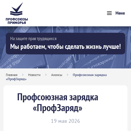
Меню
На защите прав трудящихся
Мы работаем, чтобы сделать жизнь лучше!
Главная
>
Новости
>
Анонсы
>
Профсоюзная зарядка
«ПрофЗаряд»
Профсоюзная зарядка
«ПрофЗаряд»
19 мая 2026