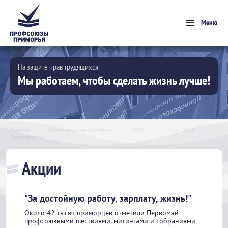
Меню
На защите прав трудящихся
Мы работаем, чтобы сделать жизнь лучше!
Главная
>
Коллективные действия
>
2017
>
1 мая 2017,
Владивосток
Акции
"За достойную работу, зарплату, жизнь!"
Около 42 тысяч приморцев отметили Первомай
профсоюзными шествиями, митингами и собраниями