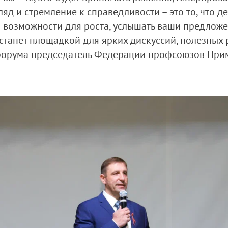
гляд и стремление к справедливости – это то, что
м возможности для роста, услышать ваши предложе
м станет площадкой для ярких дискуссий, полезны
 форума председатель Федерации профсоюзов При