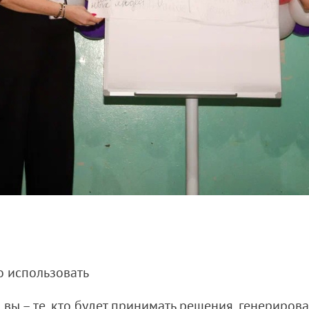
жно использовать
ы – те, кто будет принимать решения, генерироват