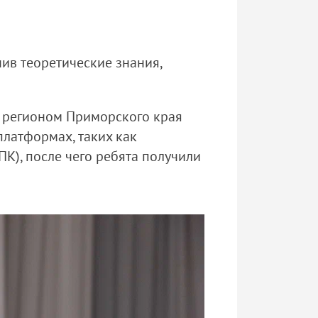
ив теоретические знания,
я регионом Приморского края
платформах, таких как
К), после чего ребята получили