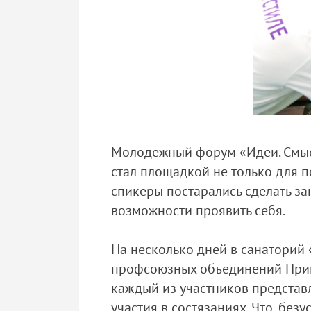
Молодежный форум «Идеи. Смыс
стал площадкой не только для п
спикеры постарались сделать з
возможности проявить себя.
На несколько дней в санаторий
профсоюзных объединений Примо
каждый из участников представ
участия в состязаниях. Что, бе