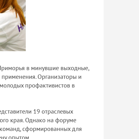
Приморья в минувшие выходные,
о применения. Организаторы и
 молодых профактивистов в
дставители 19 отраслевых
ого края. Однако на форуме
и команд, сформированных для
ену опытом.