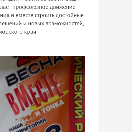
 делает профсоюзное движение
ния и вместе строить достойные
х решений и новых возможностей,
морского края