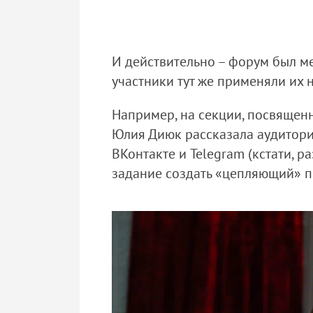
И действительно – форум был ме
участники тут же применяли их н
Например, на секции, посвящен
Юлия Диюк рассказала аудитории
ВКонтакте и Telegram (кстати, 
задание создать «цепляющий» 