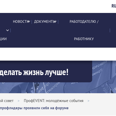
R
НОВОСТИ
ДОКУМЕНТЫ
РАБОТОДАТЕЛЮ /
ЦИИ
РАБОТНИКУ
делать жизнь лучше!
й совет
>
ПрофEVENT: молодёжные события
>
е профлидеры проявили себя на форуме