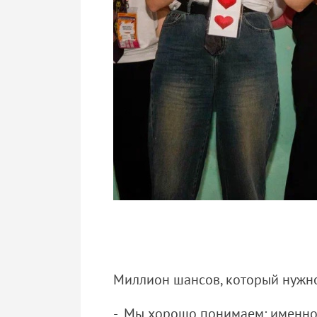
Миллион шансов, который ну
- Мы хорошо понимаем: именно в