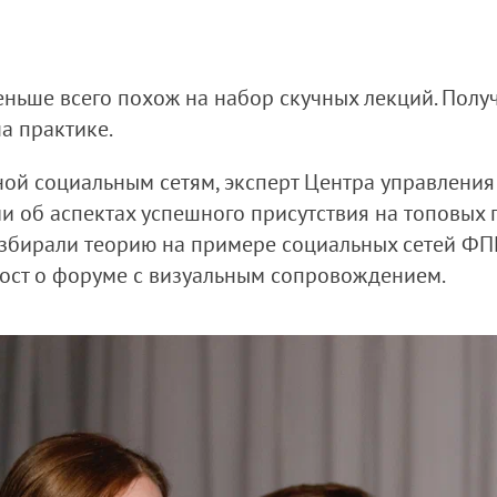
ньше всего похож на набор скучных лекций. Получ
а практике.
ной социальным сетям, эксперт Центра управлени
 об аспектах успешного присутствия на топовых 
разбирали теорию на примере социальных сетей ФПП
пост о форуме с визуальным сопровождением.