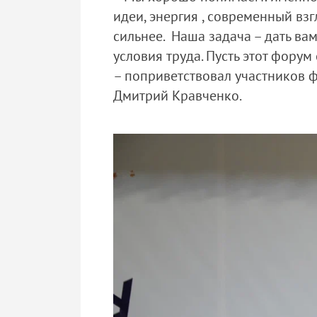
идеи, энергия , современный вз
сильнее. Наша задача – дать ва
условия труда. Пусть этот фору
– поприветствовал участников
Дмитрий Кравченко.