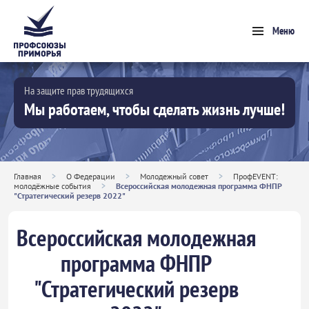
Меню
На защите прав трудящихся
Мы работаем, чтобы сделать жизнь лучше!
Главная
>
О Федерации
>
Молодежный совет
>
ПрофEVENT:
молодёжные события
>
Всероссийская молодежная программа ФНПР
"Стратегический резерв 2022"
Всероссийская молодежная
программа ФНПР
"Стратегический резерв