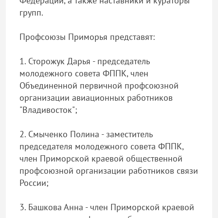
Федерации, а также наставники и кураторы
групп.
Профсоюзы Приморья представят:
1. Сторожук Дарья - председатель
молодежного совета ФППК, член
Объединенной первичной профсоюзной
организации авиационных работников
"Владивосток";
2. Смыченко Полина - заместитель
председателя молодежного совета ФППК,
член Приморской краевой общественной
профсоюзной организации работников связи
России;
3. Башкова Анна - член Приморской краевой