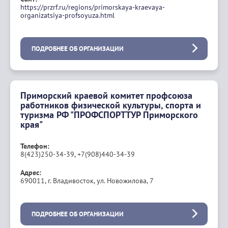
https://przrf.ru/regions/primorskaya-kraevaya-
organizatsiya-profsoyuza.html
ПОДРОБНЕЕ ОБ ОРГАНИЗАЦИИ
Приморский краевой комитет профсоюза
работников физической культуры, спорта и
туризма РФ "ПРОФСПОРТТУР Приморского
края"
Телефон:
8(423)250-34-39, +7(908)440-34-39
Адрес:
690011, г. Владивосток, ул. Новожилова, 7
ПОДРОБНЕЕ ОБ ОРГАНИЗАЦИИ