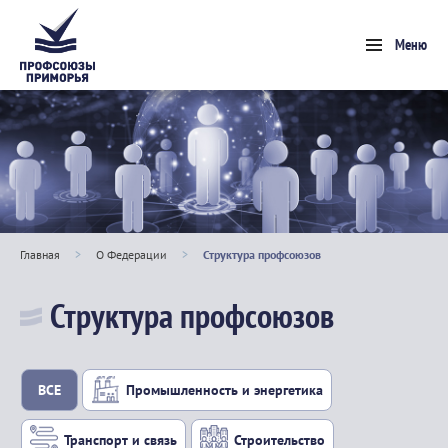
Меню
Главная
>
О Федерации
>
Структура профсоюзов
Структура профсоюзов