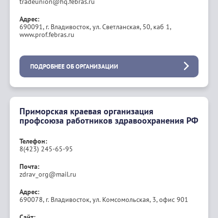
tradeunion@hq.febras.ru
Адрес:
690091, г. Владивосток, ул. Светланская, 50, каб 1,
www.prof.febras.ru
ПОДРОБНЕЕ ОБ ОРГАНИЗАЦИИ
Приморская краевая организация
профсоюза работников здравоохранения РФ
Телефон:
8(423) 245-65-95
Почта:
zdrav_org@mail.ru
Адрес:
690078, г. Владивосток, ул. Комсомольская, 3, офис 901
Сайт: