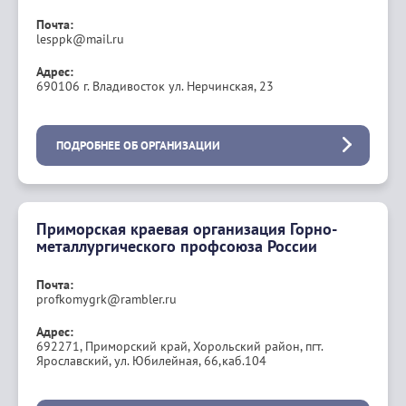
Почта:
lesppk@mail.ru
Адрес:
690106 г. Владивосток ул. Нерчинская, 23
ПОДРОБНЕЕ ОБ ОРГАНИЗАЦИИ
Приморская краевая организация Горно-
металлургического профсоюза России
Почта:
profkomygrk@rambler.ru
Адрес:
692271, Приморский край, Хорольский район, пгт.
Ярославский, ул. Юбилейная, 66,каб.104